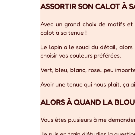
ASSORTIR SON CALOT À 
Avec un grand choix de motifs et d
calot à sa tenue !
Le lapin a le souci du détail, alo
choisir vos couleurs préférées.
Vert, bleu, blanc, rose…peu importe,
Avoir une tenue qui nous plaît, ça a
ALORS À QUAND LA BLOU
Vous êtes plusieurs à me demander 
Je suis en train d’étudier la quest