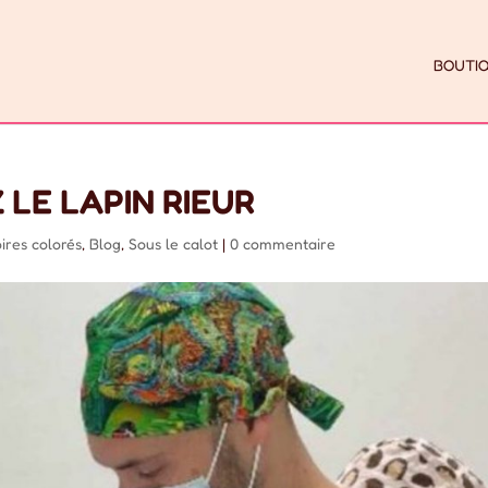
BOUTI
 LE LAPIN RIEUR
ires colorés
,
Blog
,
Sous le calot
|
0 commentaire