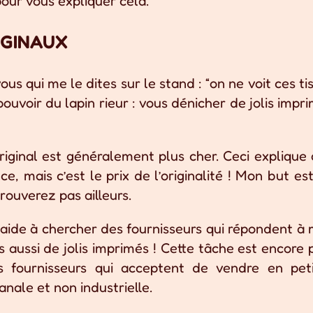
 pour vous expliquer cela.
IGINAUX
vous qui me le dites sur le stand : “on ne voit ces ti
 pouvoir du lapin rieur : vous dénicher de jolis impr
riginal est généralement plus cher. Ceci explique
e, mais c’est le prix de l’originalité ! Mon but es
rouverez pas ailleurs.
m’aide à chercher des fournisseurs qui répondent à
 aussi de jolis imprimés ! Cette tâche est encore 
s fournisseurs qui acceptent de vendre en pet
sanale et non industrielle.