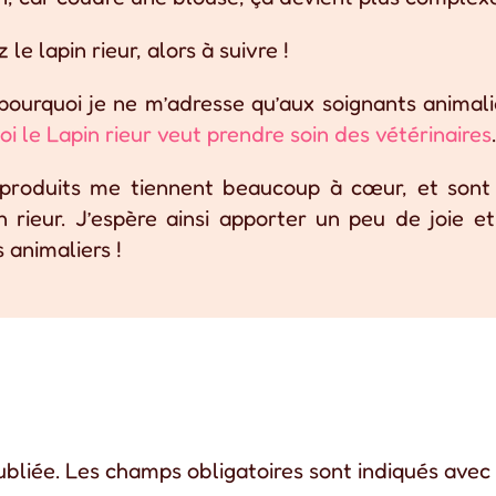
le lapin rieur, alors à suivre !
ourquoi je ne m’adresse qu’aux soignants animali
oi le Lapin rieur veut prendre soin des vétérinaires
s produits me tiennent beaucoup à cœur, et sont
 rieur. J’espère ainsi apporter un peu de joie e
 animaliers !
ubliée.
Les champs obligatoires sont indiqués ave