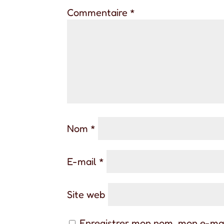
Commentaire
*
Nom
*
E-mail
*
Site web
Enregistrer mon nom, mon e-mai