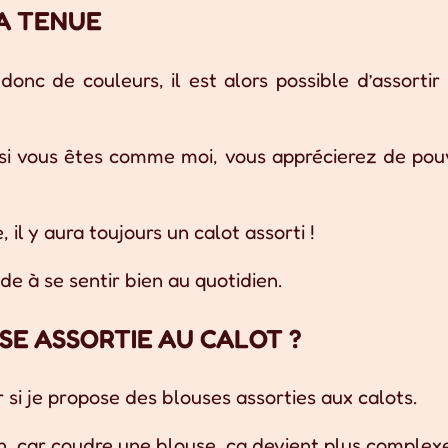
SA TENUE
onc de couleurs, il est alors possible d’assortir
rs si vous êtes comme moi, vous apprécierez de pou
 il y aura toujours un calot assorti !
ide à se sentir bien au quotidien.
SE ASSORTIE AU CALOT ?
si je propose des blouses assorties aux calots.
ion, car coudre une blouse, ça devient plus complexe