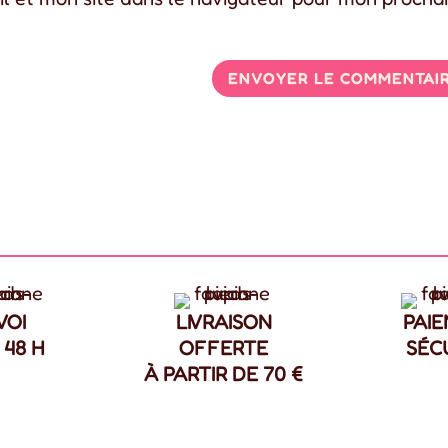
VOI
LIVRAISON
PAI
 48 H
OFFERTE
SÉC
À PARTIR DE 70 €