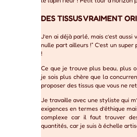
le lapin rieur ! Petit tour d’horizon
DES TISSUS VRAIMENT OR
J’en ai déjà parlé, mais c’est aussi 
nulle part ailleurs !” C’est un super
!
Ce que je trouve plus beau, plus o
je sois plus chère que la concurrenc
proposer des tissus que vous ne ret
Je travaille avec une styliste qui 
exigences en termes d’éthique mais
complexe car il faut trouver de
quantités, car je suis à échelle arti