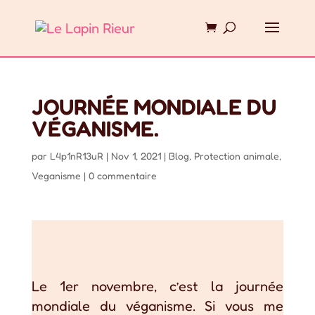
JOURNÉE MONDIALE DU
VÉGANISME.
par
L4p1nR13uR
|
Nov 1, 2021
|
Blog
,
Protection animale
,
Veganisme
|
0 commentaire
Le 1er novembre, c’est la journée
mondiale du véganisme. Si vous me