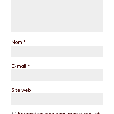
Nom
*
E-mail
*
Site web
Enregistrer mon nom, mon e-mail et