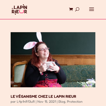
LE VÉGANISME CHEZ LE LAPIN RIEUR
par
L4p1nR13uR
|
Nov 15, 2021
|
Blog
,
Protection