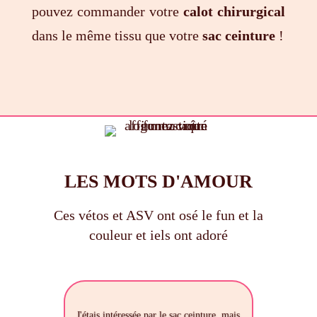
pouvez commander votre
calot chirurgical
dans le même tissu que votre
sac ceinture
!
LES MOTS D'AMOUR
Ces vétos et ASV ont osé le fun et la
couleur et iels ont adoré
J'étais intéressée par le sac ceinture, mais