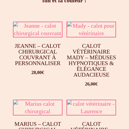
fun et la couleur !
JEANNE – CALOT
CALOT
CHIRURGICAL
VÉTÉRINAIRE
COUVRANT À
MADY – MÉDUSES
PERSONNALISER
HYPNOTIQUES &
ÉLÉGANCE
28,00
€
AUDACIEUSE
26,00
€
MARIUS – CALOT
CALOT