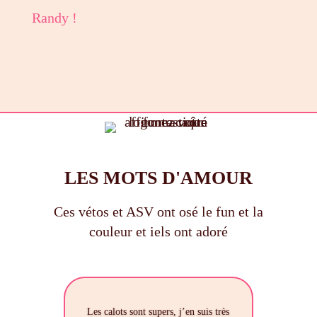
Randy !
LES MOTS D'AMOUR
Ces vétos et ASV ont osé le fun et la
couleur et iels ont adoré
Les calots sont supers, j’en suis très