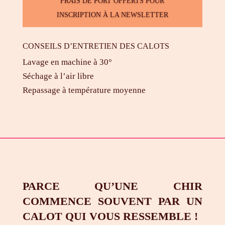
FRAIS DE PORT OFFERTS POUR
calot
INSCRIPTION À LA NEWSLETTER
vétérinaire
CONSEILS D’ENTRETIEN DES CALOTS
Lavage en machine à 30°
Séchage à l’air libre
Repassage à température moyenne
PARCE QU’UNE CHIR
COMMENCE SOUVENT PAR UN
CALOT QUI VOUS RESSEMBLE !