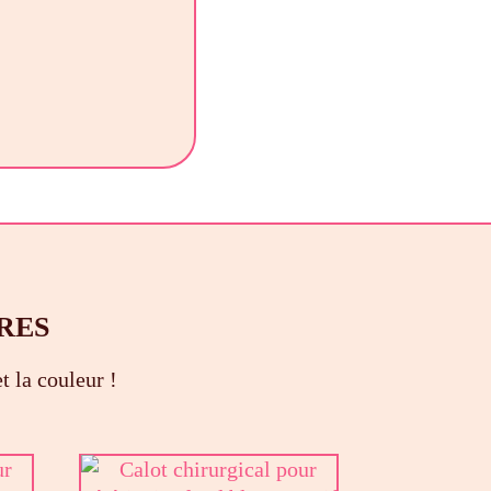
RES
t la couleur !