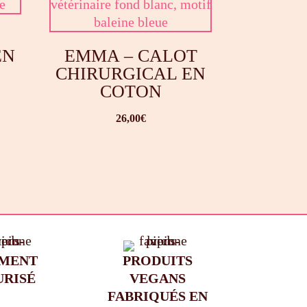
EN
EMMA – CALOT
CHIRURGICAL EN
COTON
26,00
€
EMENT
PRODUITS
URISÉ
VEGANS
FABRIQUÉS EN