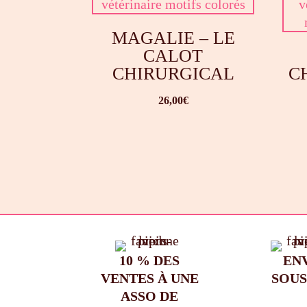
MAGALIE – LE
CALOT
CHIRURGICAL
C
26,00
€
10 % DES
EN
VENTES À UNE
SOUS
ASSO DE