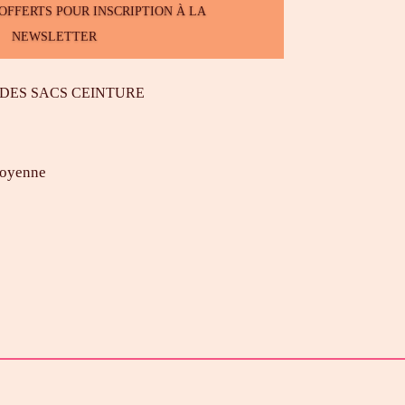
 OFFERTS POUR INSCRIPTION À LA
NEWSLETTER
 DES SACS CEINTURE
moyenne