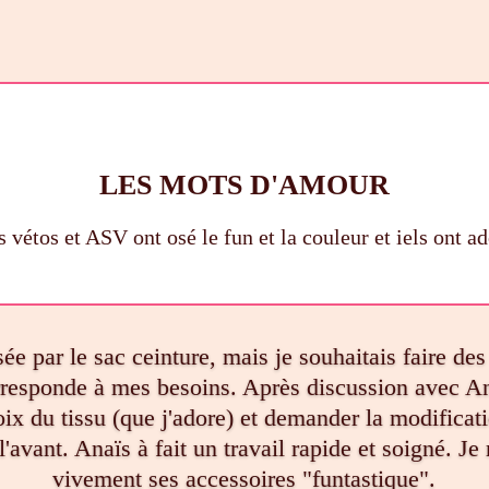
LES MOTS D'AMOUR
 vétos et ASV ont osé le fun et la couleur et iels ont a
ssée par le sac ceinture, mais je souhaitais faire de
rresponde à mes besoins. Après discussion avec An
hoix du tissu (que j'adore) et demander la modifica
l'avant. Anaïs à fait un travail rapide et soigné. 
vivement ses accessoires "funtastique".