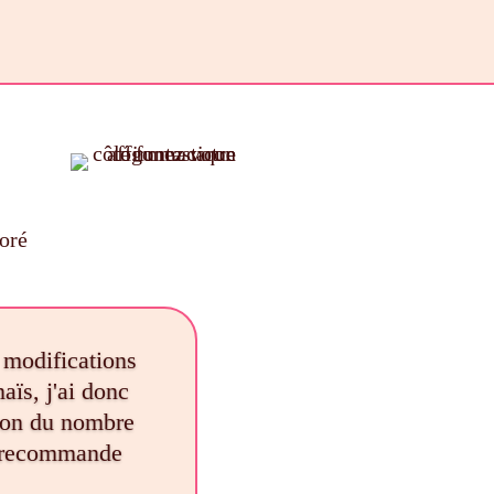
doré
s modifications
aïs, j'ai donc
tion du nombre
Je recommande