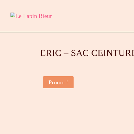
ERIC – SAC CEINTUR
Promo !