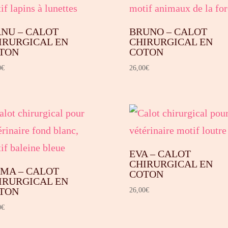
NU – CALOT
BRUNO – CALOT
IRURGICAL EN
CHIRURGICAL EN
TON
COTON
0
€
26,00
€
EVA – CALOT
CHIRURGICAL EN
MA – CALOT
COTON
IRURGICAL EN
TON
26,00
€
0
€