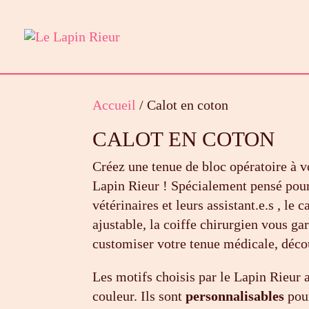
Accueil
/ Calot en coton
CALOT EN COTON
Créez une tenue de bloc opératoire à v
Lapin Rieur ! Spécialement pensé pour
vétérinaires et leurs assistant.e.s , le
ajustable, la coiffe chirurgien vous ga
customiser votre tenue médicale, découv
Les motifs choisis par le Lapin Rieur a
couleur. Ils sont
personnalisables
pou