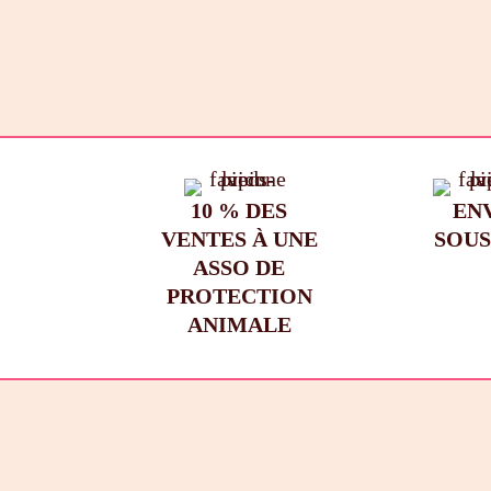
10 % DES
EN
VENTES À UNE
SOUS
ASSO DE
PROTECTION
ANIMALE