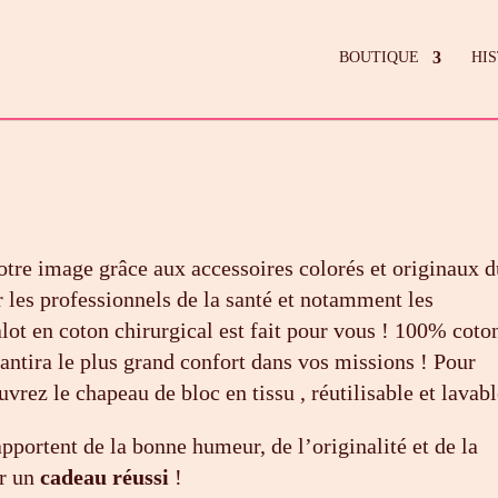
BOUTIQUE
HI
otre image grâce aux accessoires colorés et originaux 
 les professionnels de la santé et notamment les
 calot en coton chirurgical est fait pour vous ! 100% coto
rantira le plus grand confort dans vos missions ! Pour
rez le chapeau de bloc en tissu , réutilisable et lavabl
pportent de la bonne humeur, de l’originalité et de la
r un
cadeau réussi
!